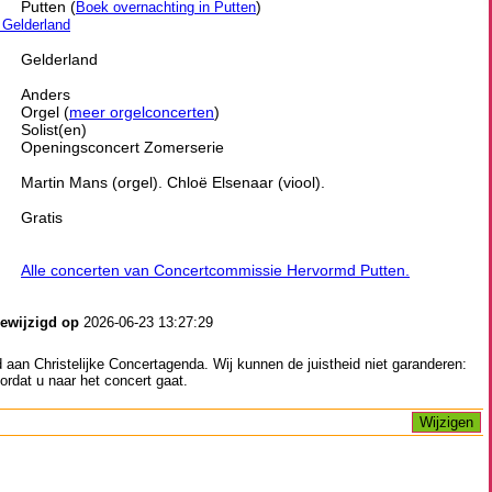
Putten (
)
Boek overnachting in Putten
n Gelderland
Gelderland
Anders
Orgel (
meer orgelconcerten
)
Solist(en)
Openingsconcert Zomerserie
Martin Mans (orgel). Chloë Elsenaar (viool).
Gratis
Alle concerten van Concertcommissie Hervormd Putten.
gewijzigd op
2026-06-23 13:27:29
aan Christelijke Concertagenda. Wij kunnen de juistheid niet garanderen:
ordat u naar het concert gaat.