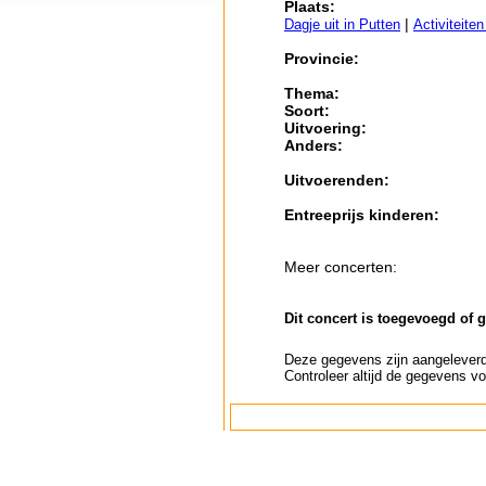
Plaats:
|
Dagje uit in Putten
Activiteite
Provincie:
Thema:
Soort:
Uitvoering:
Anders:
Uitvoerenden:
Entreeprijs kinderen:
Meer concerten:
Dit concert is toegevoegd of 
Deze gegevens zijn aangeleverd 
Controleer altijd de gegevens vo