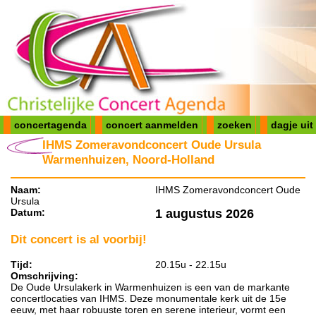
concertagenda
concert aanmelden
zoeken
dagje uit
IHMS Zomeravondconcert Oude Ursula
Warmenhuizen, Noord-Holland
Naam:
IHMS Zomeravondconcert Oude
Ursula
Datum:
1 augustus 2026
Dit concert is al voorbij!
Tijd:
20.15u - 22.15u
Omschrijving:
De Oude Ursulakerk in Warmenhuizen is een van de markante
concertlocaties van IHMS. Deze monumentale kerk uit de 15e
eeuw, met haar robuuste toren en serene interieur, vormt een