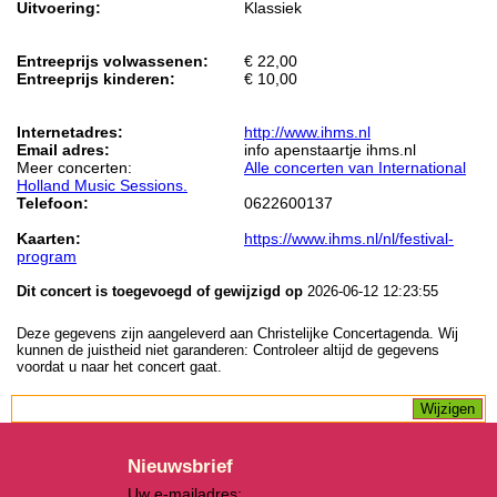
Uitvoering:
Klassiek
Entreeprijs volwassenen:
€ 22,00
Entreeprijs kinderen:
€ 10,00
Internetadres:
http://www.ihms.nl
Email adres:
info apenstaartje ihms.nl
Meer concerten:
Alle concerten van International
Holland Music Sessions.
Telefoon:
0622600137
Kaarten:
https://www.ihms.nl/nl/festival-
program
Dit concert is toegevoegd of gewijzigd op
2026-06-12 12:23:55
Deze gegevens zijn aangeleverd aan Christelijke Concertagenda. Wij
kunnen de juistheid niet garanderen: Controleer altijd de gegevens
voordat u naar het concert gaat.
Nieuwsbrief
Uw e-mailadres: