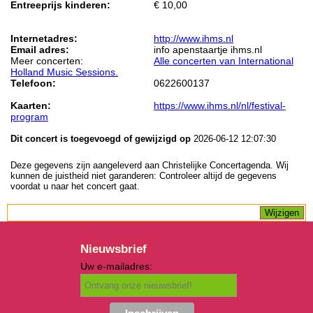
Entreeprijs kinderen:
€ 10,00
Internetadres:
http://www.ihms.nl
Email adres:
info apenstaartje ihms.nl
Meer concerten:
Alle concerten van International
Holland Music Sessions.
Telefoon:
0622600137
Kaarten:
https://www.ihms.nl/nl/festival-
program
Dit concert is toegevoegd of gewijzigd op
2026-06-12 12:07:30
Deze gegevens zijn aangeleverd aan Christelijke Concertagenda. Wij
kunnen de juistheid niet garanderen: Controleer altijd de gegevens
voordat u naar het concert gaat.
Nieuwsbrief
Uw e-mailadres: