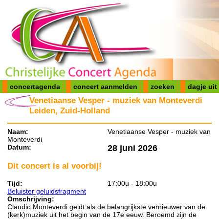
concertagenda
concert aanmelden
zoeken
dagje uit
Venetiaanse Vesper - muziek van Monteverdi
Leiden, Zuid-Holland
Naam:
Venetiaanse Vesper - muziek van
Monteverdi
Datum:
28 juni 2026
Dit concert is al voorbij!
Tijd:
17:00u - 18:00u
Beluister geluidsfragment
Omschrijving:
Claudio Monteverdi geldt als de belangrijkste vernieuwer van de
(kerk)muziek uit het begin van de 17e eeuw. Beroemd zijn de