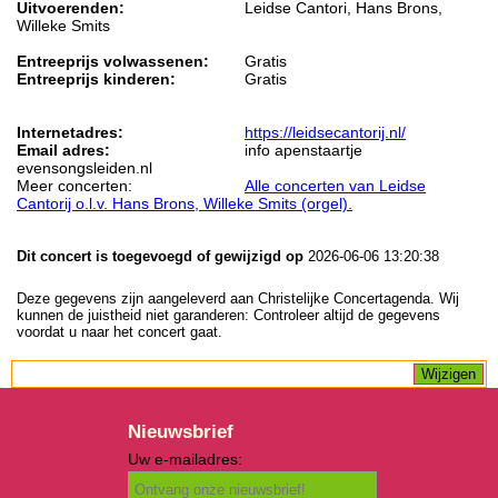
Uitvoerenden:
Leidse Cantori, Hans Brons,
Willeke Smits
Entreeprijs volwassenen:
Gratis
Entreeprijs kinderen:
Gratis
Internetadres:
https://leidsecantorij.nl/
Email adres:
info apenstaartje
evensongsleiden.nl
Meer concerten:
Alle concerten van Leidse
Cantorij o.l.v. Hans Brons, Willeke Smits (orgel).
Dit concert is toegevoegd of gewijzigd op
2026-06-06 13:20:38
Deze gegevens zijn aangeleverd aan Christelijke Concertagenda. Wij
kunnen de juistheid niet garanderen: Controleer altijd de gegevens
voordat u naar het concert gaat.
Nieuwsbrief
Uw e-mailadres: