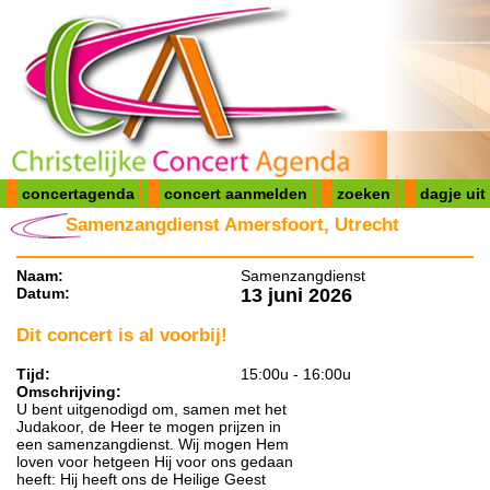
concertagenda
concert aanmelden
zoeken
dagje uit
Samenzangdienst Amersfoort, Utrecht
Naam:
Samenzangdienst
Datum:
13 juni 2026
Dit concert is al voorbij!
Tijd:
15:00u - 16:00u
Omschrijving:
U bent uitgenodigd om, samen met het
Judakoor, de Heer te mogen prijzen in
een samenzangdienst. Wij mogen Hem
loven voor hetgeen Hij voor ons gedaan
heeft: Hij heeft ons de Heilige Geest