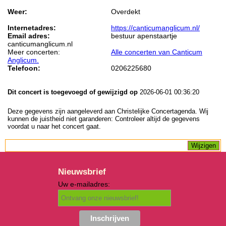
Weer:
Overdekt
Internetadres:
https://canticumanglicum.nl/
Email adres:
bestuur apenstaartje
canticumanglicum.nl
Meer concerten:
Alle concerten van Canticum
Anglicum.
Telefoon:
0206225680
Dit concert is toegevoegd of gewijzigd op
2026-06-01 00:36:20
Deze gegevens zijn aangeleverd aan Christelijke Concertagenda. Wij
kunnen de juistheid niet garanderen: Controleer altijd de gegevens
voordat u naar het concert gaat.
Nieuwsbrief
Uw e-mailadres: