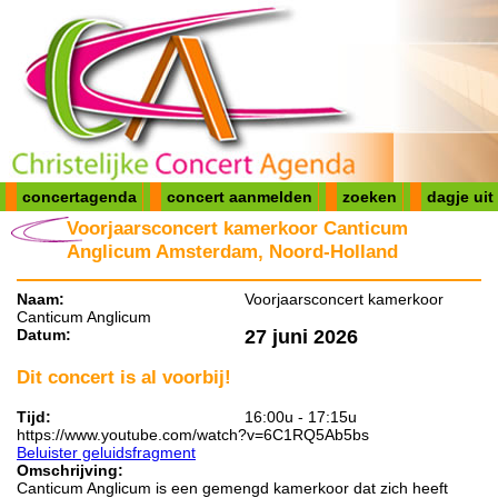
concertagenda
concert aanmelden
zoeken
dagje uit
Voorjaarsconcert kamerkoor Canticum
Anglicum Amsterdam, Noord-Holland
Naam:
Voorjaarsconcert kamerkoor
Canticum Anglicum
Datum:
27 juni 2026
Dit concert is al voorbij!
Tijd:
16:00u - 17:15u
https://www.youtube.com/watch?v=6C1RQ5Ab5bs
Beluister geluidsfragment
Omschrijving:
Canticum Anglicum is een gemengd kamerkoor dat zich heeft