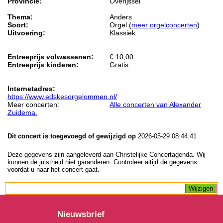
Provincie:
Overijssel
Thema:
Anders
Soort:
Orgel (
meer orgelconcerten
)
Uitvoering:
Klassiek
Entreeprijs volwassenen:
€ 10,00
Entreeprijs kinderen:
Gratis
Internetadres:
https://www.edskesorgelommen.nl/
Meer concerten:
Alle concerten van Alexander
Zuidema.
Dit concert is toegevoegd of gewijzigd op
2026-05-29 08:44:41
Deze gegevens zijn aangeleverd aan Christelijke Concertagenda. Wij
kunnen de juistheid niet garanderen: Controleer altijd de gegevens
voordat u naar het concert gaat.
Nieuwsbrief