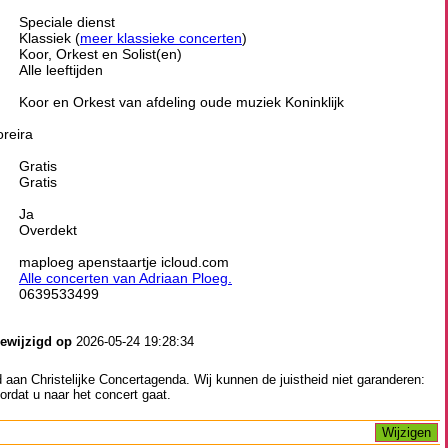
Speciale dienst
Klassiek (
meer klassieke concerten
)
Koor, Orkest en Solist(en)
Alle leeftijden
Koor en Orkest van afdeling oude muziek Koninklijk
reira
Gratis
Gratis
Ja
Overdekt
maploeg apenstaartje icloud.com
Alle concerten van Adriaan Ploeg.
0639533499
gewijzigd op
2026-05-24 19:28:34
aan Christelijke Concertagenda. Wij kunnen de juistheid niet garanderen:
ordat u naar het concert gaat.