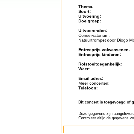
Thema:
Soort:
Uitvoering:
Doelgroep:
Uitvoerenden:
Conservatorium.
Natuurtrompet door Diogo Mo
Entreeprijs volwassenen:
Entreeprijs kinderen:
Rolstoeltoegankelijk:
Weer:
Email adres:
Meer concerten:
Telefoon:
Dit concert is toegevoegd of 
Deze gegevens zijn aangeleverd 
Controleer altijd de gegevens vo