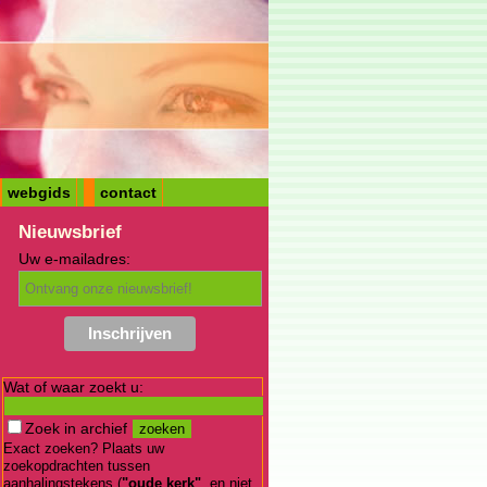
webgids
contact
Nieuwsbrief
Uw e-mailadres:
Wat of waar zoekt u:
Zoek in archief
Exact zoeken? Plaats uw
zoekopdrachten tussen
aanhalingstekens (
"oude kerk"
, en niet