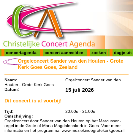
concertagenda
concert aanmelden
zoeken
dagje uit
Orgelconcert Sander van den Houten - Grote
Kerk Goes Goes, Zeeland
Naam:
Orgelconcert Sander van den
Houten - Grote Kerk Goes
Datum:
15 juli 2026
Dit concert is al voorbij!
Tijd:
20:00u - 21:00u
Omschrijving:
Orgelconcert door Sander van den Houten op het Marcussen-
orgel in de Grote of Maria Magdalenakerk in Goes. Voor meer
informatie en het programma: www.muziekindegrotekerkgoes.nl