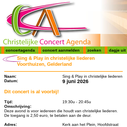
concertagenda
concert aanmelden
zoeken
dagje uit
Sing & Play in christelijke liederen
Voorthuizen, Gelderland
Naam:
Sing & Play in christelijke liederen
Datum:
9 juni 2026
Dit concert is al voorbij!
Tijd:
19:30u - 20:45u
Omschrijving:
Deze avond is voor iedereen die houdt van christelijke liederen.
De toegang is 2,50 euro, te betalen aan de deur.
Adres:
Kerk aan het Plein, Hoofdstraat