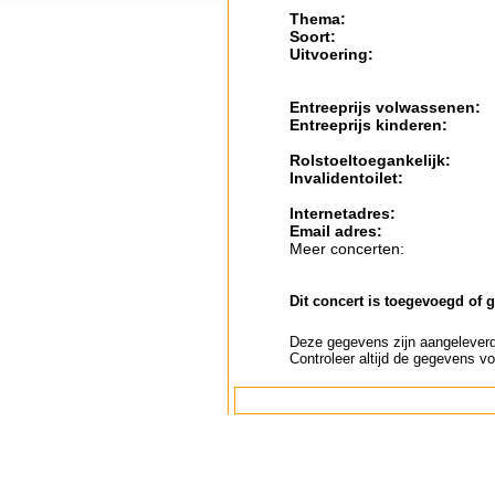
Thema:
Soort:
Uitvoering:
Entreeprijs volwassenen:
Entreeprijs kinderen:
Rolstoeltoegankelijk:
Invalidentoilet:
Internetadres:
Email adres:
Meer concerten:
Dit concert is toegevoegd of 
Deze gegevens zijn aangeleverd 
Controleer altijd de gegevens vo