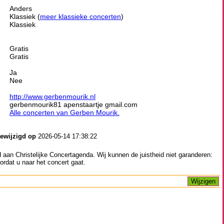
Anders
Klassiek (
meer klassieke concerten
)
Klassiek
Gratis
Gratis
Ja
Nee
http://www.gerbenmourik.nl
gerbenmourik81 apenstaartje gmail.com
Alle concerten van Gerben Mourik.
gewijzigd op
2026-05-14 17:38:22
aan Christelijke Concertagenda. Wij kunnen de juistheid niet garanderen:
ordat u naar het concert gaat.