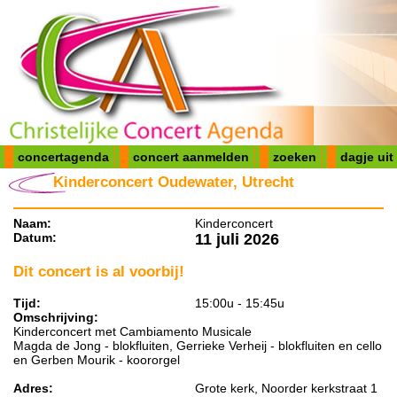
concertagenda
concert aanmelden
zoeken
dagje uit
Kinderconcert Oudewater, Utrecht
Naam:
Kinderconcert
Datum:
11 juli 2026
Dit concert is al voorbij!
Tijd:
15:00u - 15:45u
Omschrijving:
Kinderconcert met Cambiamento Musicale
Magda de Jong - blokfluiten, Gerrieke Verheij - blokfluiten en cello
en Gerben Mourik - koororgel
Adres:
Grote kerk, Noorder kerkstraat 1