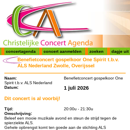
concertagenda
concert aanmelden
zoeken
dagje uit
Benefietconcert gospelkoor One Spirit t.b.v.
ALS Nederland Zwolle, Overijssel
Naam:
Benefietconcert gospelkoor One
Spirit t.b.v. ALS Nederland
Datum:
1 juli 2026
Dit concert is al voorbij!
Tijd:
20:00u - 21:30u
Omschrijving:
Beleef een mooie muzikale avond en steun de strijd tegen de
spierziekte ALS.
Gehele opbrengst komt ten goede aan de stichting ALS