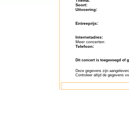
Thema:
Soort:
Uitvoering:
Entreeprijs:
Internetadres:
Meer concerten:
Telefoon:
Dit concert is toegevoegd of 
Deze gegevens zijn aangeleverd 
Controleer altijd de gegevens vo