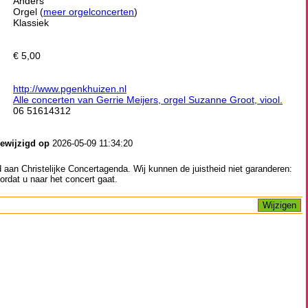
Anders
Orgel (
meer orgelconcerten
)
Klassiek
€ 5,00
http://www.pgenkhuizen.nl
Alle concerten van Gerrie Meijers, orgel Suzanne Groot, viool.
06 51614312
gewijzigd op
2026-05-09 11:34:20
aan Christelijke Concertagenda. Wij kunnen de juistheid niet garanderen:
ordat u naar het concert gaat.