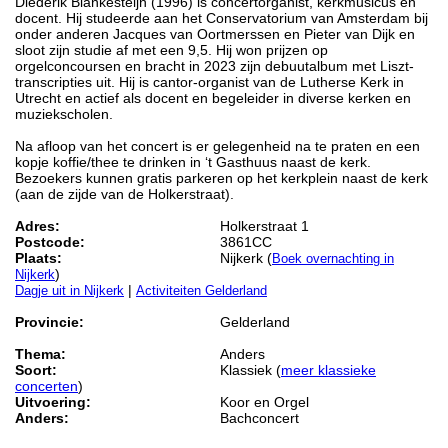
Diederik Blankesteijn (1996) is concertorganist, kerkmusicus en
docent. Hij studeerde aan het Conservatorium van Amsterdam bij
onder anderen Jacques van Oortmerssen en Pieter van Dijk en
sloot zijn studie af met een 9,5. Hij won prijzen op
orgelconcoursen en bracht in 2023 zijn debuutalbum met Liszt-
transcripties uit. Hij is cantor-organist van de Lutherse Kerk in
Utrecht en actief als docent en begeleider in diverse kerken en
muziekscholen.
Na afloop van het concert is er gelegenheid na te praten en een
kopje koffie/thee te drinken in ‘t Gasthuus naast de kerk.
Bezoekers kunnen gratis parkeren op het kerkplein naast de kerk
(aan de zijde van de Holkerstraat).
Adres:
Holkerstraat 1
Postcode:
3861CC
Plaats:
Nijkerk (
Boek overnachting in
)
Nijkerk
|
Dagje uit in Nijkerk
Activiteiten Gelderland
Provincie:
Gelderland
Thema:
Anders
Soort:
Klassiek (
meer klassieke
concerten
)
Uitvoering:
Koor en Orgel
Anders:
Bachconcert