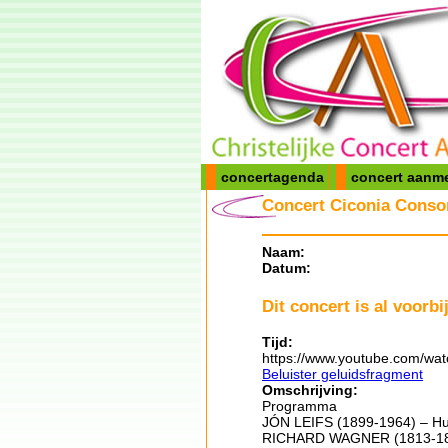
concertagenda
concert aanm
Concert Ciconia Consor
Naam:
Datum:
Dit concert is al voorbij
Tijd:
https://www.youtube.com/wa
Beluister geluidsfragment
Omschrijving:
Programma
JÓN LEIFS (1899-1964) – Hugh
RICHARD WAGNER (1813-1883)