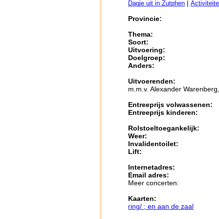
|
Dagje uit in Zutphen
Activiteit
Provincie:
Thema:
Soort:
Uitvoering:
Doelgroep:
Anders:
Uitvoerenden:
m.m.v. Alexander Warenberg,
Entreeprijs volwassenen:
Entreeprijs kinderen:
Rolstoeltoegankelijk:
Weer:
Invalidentoilet:
Lift:
Internetadres:
Email adres:
Meer concerten:
Kaarten:
ring/ ; en aan de zaal