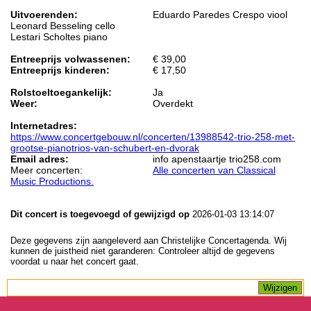
Uitvoerenden:
Eduardo Paredes Crespo viool
Leonard Besseling cello
Lestari Scholtes piano
Entreeprijs volwassenen:
€ 39,00
Entreeprijs kinderen:
€ 17,50
Rolstoeltoegankelijk:
Ja
Weer:
Overdekt
Internetadres:
https://www.concertgebouw.nl/concerten/13988542-trio-258-met-
grootse-pianotrios-van-schubert-en-dvorak
Email adres:
info apenstaartje trio258.com
Meer concerten:
Alle concerten van Classical
Music Productions.
Dit concert is toegevoegd of gewijzigd op
2026-01-03 13:14:07
Deze gegevens zijn aangeleverd aan Christelijke Concertagenda. Wij
kunnen de juistheid niet garanderen: Controleer altijd de gegevens
voordat u naar het concert gaat.