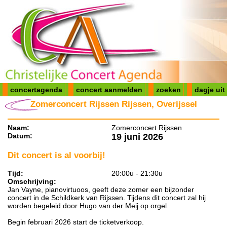
concertagenda
concert aanmelden
zoeken
dagje uit
Zomerconcert Rijssen Rijssen, Overijssel
Naam:
Zomerconcert Rijssen
Datum:
19 juni 2026
Dit concert is al voorbij!
Tijd:
20:00u - 21:30u
Omschrijving:
Jan Vayne, pianovirtuoos, geeft deze zomer een bijzonder
concert in de Schildkerk van Rijssen. Tijdens dit concert zal hij
worden begeleid door Hugo van der Meij op orgel.
Begin februari 2026 start de ticketverkoop.