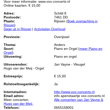
Voor meer informatie: www.vox-concerts.nl
Online kaarten: € 15,00
Adres:
Schild 8
Postcode:
7461 DD
Plaats:
Rijssen (
Boek overnachting in
)
Rijssen
|
Dagje uit in Rijssen
Activiteiten Overijssel
Provincie:
Overijssel
Thema:
Anders
Soort:
Piano en Orgel (
meer Piano en
Orgel
)
Uitvoering:
Piano en orgel
Uitvoerenden:
Jan Vayne - Vleugel
Hugo van der Meij - Orgel
Entreeprijs:
€ 15,00
Rolstoeltoegankelijk:
Ja
Internetadres:
http://www.vox-concerts.nl
Email adres:
info apenstaartje vox-concerts.nl
Meer concerten:
Alle concerten van Jan Vayne &
Hugo van der Meij.
Telefoon:
0655158001