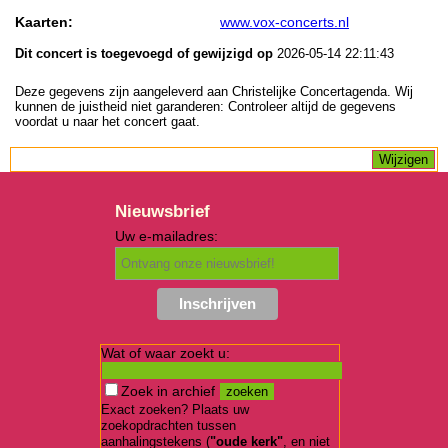
Kaarten:
www.vox-concerts.nl
Dit concert is toegevoegd of gewijzigd op
2026-05-14 22:11:43
Deze gegevens zijn aangeleverd aan Christelijke Concertagenda. Wij
kunnen de juistheid niet garanderen: Controleer altijd de gegevens
voordat u naar het concert gaat.
Nieuwsbrief
Uw e-mailadres:
Wat of waar zoekt u:
Zoek in archief
Exact zoeken? Plaats uw
zoekopdrachten tussen
aanhalingstekens (
"oude kerk"
, en niet