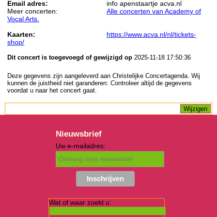
Email adres:
info apenstaartje acva.nl
Meer concerten:
Alle concerten van Academy of
Vocal Arts.
Kaarten:
https://www.acva.nl/nl/tickets-
shop/
Dit concert is toegevoegd of gewijzigd op
2025-11-18 17:50:36
Deze gegevens zijn aangeleverd aan Christelijke Concertagenda. Wij
kunnen de juistheid niet garanderen: Controleer altijd de gegevens
voordat u naar het concert gaat.
Nieuwsbrief
Uw e-mailadres:
Wat of waar zoekt u: