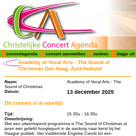
concertagenda
concert aanmelden
zoeken
dagje uit
Academy of Vocal Arts - The Sound of
Christmas Den Haag, Zuid-Holland
Naam:
Academy of Vocal Arts - The
Sound of Christmas
Datum:
13 december 2025
Dit concert is al voorbij!
Tijd:
15:30u - 16:30u
Omschrijving:
Met een uiteenlopend programma is The Sound of Christmas al
jaren een geliefd hoogtepunt in de aanloop naar kerst bij het
Haagse publiek. Van traditionele Engelse Carols tot een