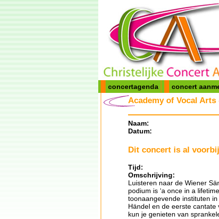
concertagenda
concert aanm
Academy of Vocal Arts
Naam:
Datum:
Dit concert is al voorbij
Tijd:
Omschrijving:
Luisteren naar de Wiener S
podium is ‘a once in a lifet
toonaangevende instituten in 
Händel en de eerste cantate
kun je genieten van sprankele