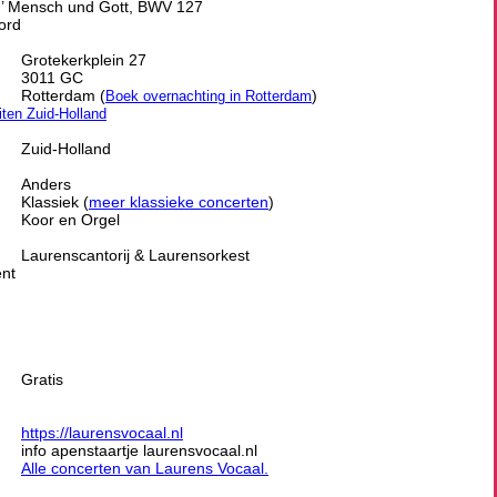
hr’ Mensch und Gott, BWV 127
ord
Grotekerkplein 27
3011 GC
Rotterdam (
)
Boek overnachting in Rotterdam
eiten Zuid-Holland
Zuid-Holland
Anders
Klassiek (
meer klassieke concerten
)
Koor en Orgel
Laurenscantorij & Laurensorkest
ent
Gratis
https://laurensvocaal.nl
info apenstaartje laurensvocaal.nl
Alle concerten van Laurens Vocaal.