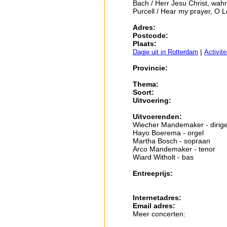
Bach / Herr Jesu Christ, wa
Purcell / Hear my prayer, O L
Adres:
Postcode:
Plaats:
|
Dagje uit in Rotterdam
Activit
Provincie:
Thema:
Soort:
Uitvoering:
Uitvoerenden:
Wiecher Mandemaker - dirig
Hayo Boerema - orgel
Martha Bosch - sopraan
Arco Mandemaker - tenor
Wiard Witholt - bas
Entreeprijs:
Internetadres:
Email adres:
Meer concerten: