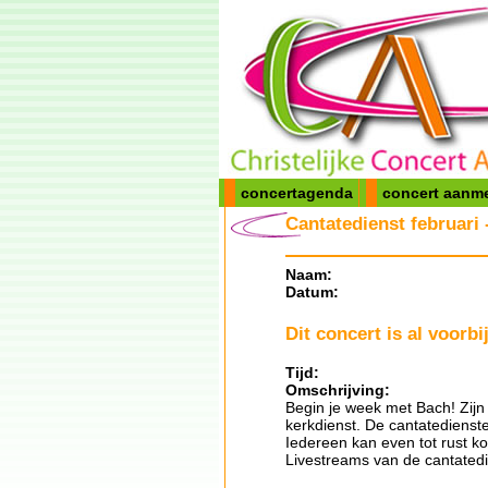
concertagenda
concert aanm
Cantatedienst februari
Naam:
Datum:
Dit concert is al voorbij
Tijd:
Omschrijving:
Begin je week met Bach! Zijn 
kerkdienst. De cantatedienste
Iedereen kan even tot rust k
Livestreams van de cantatedi