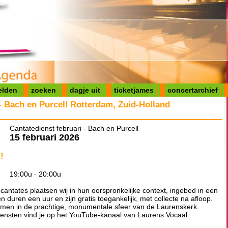
elden
zoeken
dagje uit
ticketjames
concertarchief
 - Bach en Purcell Rotterdam, Zuid-Holland
Cantatedienst februari - Bach en Purcell
15 februari 2026
!
19:00u - 20:00u
cantates plaatsen wij in hun oorspronkelijke context, ingebed in een
n duren een uur en zijn gratis toegankelijk, met collecte na afloop.
omen in de prachtige, monumentale sfeer van de Laurenskerk.
ensten vind je op het YouTube-kanaal van Laurens Vocaal.