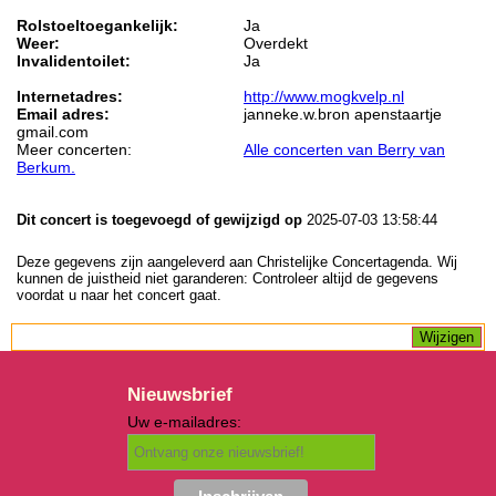
Rolstoeltoegankelijk:
Ja
Weer:
Overdekt
Invalidentoilet:
Ja
Internetadres:
http://www.mogkvelp.nl
Email adres:
janneke.w.bron apenstaartje
gmail.com
Meer concerten:
Alle concerten van Berry van
Berkum.
Dit concert is toegevoegd of gewijzigd op
2025-07-03 13:58:44
Deze gegevens zijn aangeleverd aan Christelijke Concertagenda. Wij
kunnen de juistheid niet garanderen: Controleer altijd de gegevens
voordat u naar het concert gaat.
Nieuwsbrief
Uw e-mailadres: