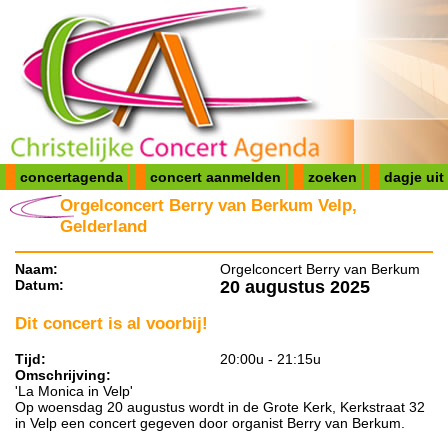
concertagenda
concert aanmelden
zoeken
dagje uit
Orgelconcert Berry van Berkum Velp,
Gelderland
Naam:
Orgelconcert Berry van Berkum
Datum:
20 augustus 2025
Dit concert is al voorbij!
Tijd:
20:00u - 21:15u
Omschrijving:
'La Monica in Velp'
Op woensdag 20 augustus wordt in de Grote Kerk, Kerkstraat 32
in Velp een concert gegeven door organist Berry van Berkum.