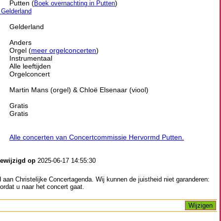
Putten (
)
Boek overnachting in Putten
n Gelderland
Gelderland
Anders
Orgel (
meer orgelconcerten
)
Instrumentaal
Alle leeftijden
Orgelconcert
Martin Mans (orgel) & Chloë Elsenaar (viool)
Gratis
Gratis
Alle concerten van Concertcommissie Hervormd Putten.
gewijzigd op
2025-06-17 14:55:30
aan Christelijke Concertagenda. Wij kunnen de juistheid niet garanderen:
ordat u naar het concert gaat.