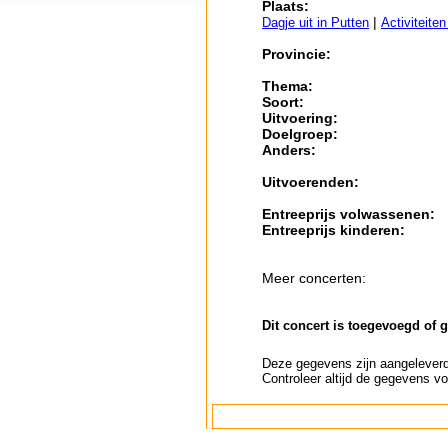
Plaats:
|
Dagje uit in Putten
Activiteite
Provincie:
Thema:
Soort:
Uitvoering:
Doelgroep:
Anders:
Uitvoerenden:
Entreeprijs volwassenen:
Entreeprijs kinderen:
Meer concerten:
Dit concert is toegevoegd of 
Deze gegevens zijn aangeleverd 
Controleer altijd de gegevens vo