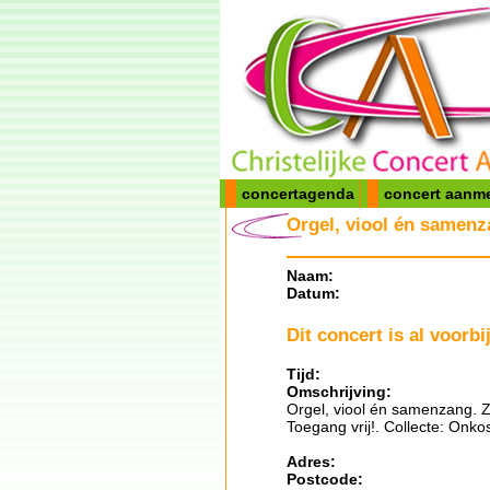
concertagenda
concert aanm
Orgel, viool én samenz
Naam:
Datum:
Dit concert is al voorbij
Tijd:
Omschrijving:
Orgel, viool én samenzang. Z
Toegang vrij!. Collecte: Onko
Adres:
Postcode: