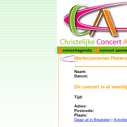
concertagenda
concert aanm
Marktconcerten Pieters
Naam:
Datum:
Dit concert is al voorbij
Tijd:
Adres:
Postcode:
Plaats:
|
Dagje uit in Breukelen
Activite