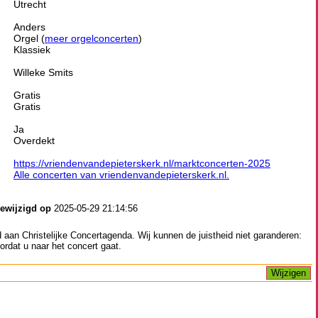
Utrecht
Anders
Orgel (
meer orgelconcerten
)
Klassiek
Willeke Smits
Gratis
Gratis
Ja
Overdekt
https://vriendenvandepieterskerk.nl/marktconcerten-2025
Alle concerten van vriendenvandepieterskerk.nl.
gewijzigd op
2025-05-29 21:14:56
aan Christelijke Concertagenda. Wij kunnen de juistheid niet garanderen:
ordat u naar het concert gaat.