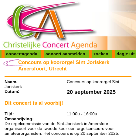
concertagenda
concert aanmelden
zoeken
dagje uit
Concours op koororgel Sint Joriskerk
Amersfoort, Utrecht
Naam:
Concours op koororgel Sint
Joriskerk
Datum:
20 september 2025
Dit concert is al voorbij!
Tijd:
11:00u - 16:00u
Omschrijving:
De orgelcommissie van de Sint-Joriskerk in Amersfoort
organiseert voor de tweede keer een orgelconcours voor
amateurorganisten. Het concours is op 20 september 2025.