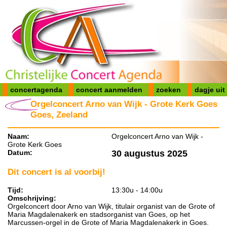
concertagenda
concert aanmelden
zoeken
dagje uit
Orgelconcert Arno van Wijk - Grote Kerk Goes
Goes, Zeeland
Naam:
Orgelconcert Arno van Wijk -
Grote Kerk Goes
Datum:
30 augustus 2025
Dit concert is al voorbij!
Tijd:
13:30u - 14:00u
Omschrijving:
Orgelconcert door Arno van Wijk, titulair organist van de Grote of
Maria Magdalenakerk en stadsorganist van Goes, op het
Marcussen-orgel in de Grote of Maria Magdalenakerk in Goes.