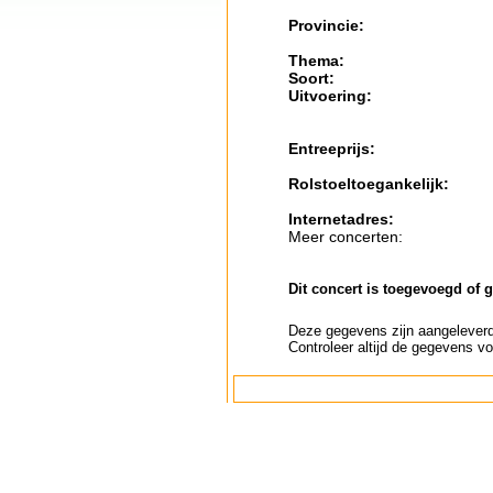
Provincie:
Thema:
Soort:
Uitvoering:
Entreeprijs:
Rolstoeltoegankelijk:
Internetadres:
Meer concerten:
Dit concert is toegevoegd of 
Deze gegevens zijn aangeleverd 
Controleer altijd de gegevens vo