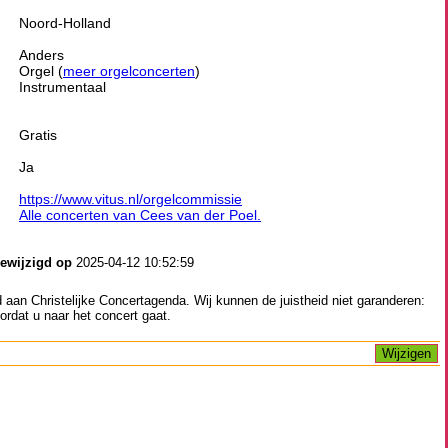
Noord-Holland
Anders
Orgel (
meer orgelconcerten
)
Instrumentaal
Gratis
Ja
https://www.vitus.nl/orgelcommissie
Alle concerten van Cees van der Poel.
gewijzigd op
2025-04-12 10:52:59
aan Christelijke Concertagenda. Wij kunnen de juistheid niet garanderen:
ordat u naar het concert gaat.