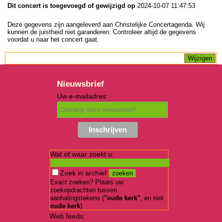
Dit concert is toegevoegd of gewijzigd op
2024-10-07 11:47:53
Deze gegevens zijn aangeleverd aan Christelijke Concertagenda. Wij
kunnen de juistheid niet garanderen: Controleer altijd de gegevens
voordat u naar het concert gaat.
Nieuwsbrief
Uw e-mailadres:
Wat of waar zoekt u:
Zoek in archief
Exact zoeken? Plaats uw
zoekopdrachten tussen
aanhalingstekens (
"oude kerk"
, en niet
oude kerk
)
Web feeds: