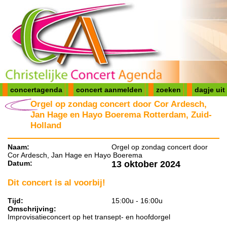
concertagenda
concert aanmelden
zoeken
dagje uit
Orgel op zondag concert door Cor Ardesch,
Jan Hage en Hayo Boerema Rotterdam, Zuid-
Holland
Naam:
Orgel op zondag concert door
Cor Ardesch, Jan Hage en Hayo Boerema
Datum:
13 oktober 2024
Dit concert is al voorbij!
Tijd:
15:00u - 16:00u
Omschrijving:
Improvisatieconcert op het transept- en hoofdorgel