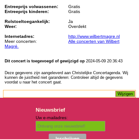
Entreeprijs volwassenen:
Gratis
Entreeprijs kinderen:
Gratis
Rolstoeltoegankelijk:
Ja
Weer:
Overdekt
Internetadres:
http://www.wilbertmagre.nl
Meer concerten:
Alle concerten van Wilbert
Magré.
Dit concert is toegevoegd of gewijzigd op
2024-05-09 20:36:43
Deze gegevens zijn aangeleverd aan Christelijke Concertagenda. Wij
kunnen de juistheid niet garanderen: Controleer altijd de gegevens
voordat u naar het concert gaat.
Nieuwsbrief
Uw e-mailadres: