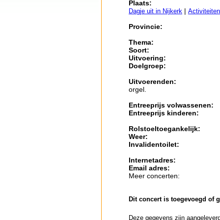
Plaats:
|
Dagje uit in Nijkerk
Activiteite
Provincie:
Thema:
Soort:
Uitvoering:
Doelgroep:
Uitvoerenden:
orgel.
Entreeprijs volwassenen:
Entreeprijs kinderen:
Rolstoeltoegankelijk:
Weer:
Invalidentoilet:
Internetadres:
Email adres:
Meer concerten:
Dit concert is toegevoegd of 
Deze gegevens zijn aangeleverd 