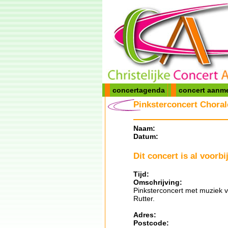
concertagenda
concert aanm
Pinksterconcert Choral
Naam:
Datum:
Dit concert is al voorbij
Tijd:
Omschrijving:
Pinksterconcert met muziek 
Rutter.
Adres:
Postcode: