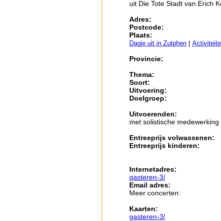
uit Die Tote Stadt van Erich 
Adres:
Postcode:
Plaats:
|
Dagje uit in Zutphen
Activiteit
Provincie:
Thema:
Soort:
Uitvoering:
Doelgroep:
Uitvoerenden:
met solistische medewerking
Entreeprijs volwassenen:
Entreeprijs kinderen:
Internetadres:
gasteren-3/
Email adres:
Meer concerten:
Kaarten:
gasteren-3/