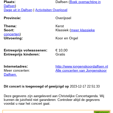
Plaats:
Dalfsen (
Boek overnachting in
)
Dalfsen
|
Dagje uit in Dalfsen
Activiteiten Overijssel
Provincie:
Overijssel
Thema:
Kerst
Soort:
Klassiek (
meer klassieke
concerten
)
Uitvoering:
Koor en Orgel
Entreeprijs volwassenen:
€ 10,00
Entreeprijs kinderen:
Gratis
Internetadres:
http://www.jongenskoordalfsen.nl
Meer concerten:
Alle concerten van Jongenskoor
Dalfsen.
Dit concert is toegevoegd of gewijzigd op
2023-12-17 22:51:33
Deze gegevens zijn aangeleverd aan Christelijke Concertagenda. Wij
kunnen de juistheid niet garanderen: Controleer altijd de gegevens
voordat u naar het concert gaat.