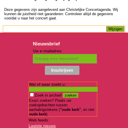
Deze gegevens zijn aangeleverd aan Christelijke Concertagenda. Wij
kunnen de juistheid niet garanderen: Controleer altijd de gegevens
voordat u naar het concert gaat.
Nieuwsbrief
Uw e-mailadres:
Wat of waar zoekt u:
Zoek in archief
Exact zoeken? Plaats uw
zoekopdrachten tussen
aanhalingstekens (
"oude kerk"
, en niet
oude kerk
)
Web feeds:
Laatste nieuws