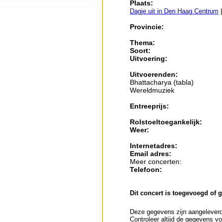
Plaats:
Dagje uit in Den Haag Centrum
Provincie:
Thema:
Soort:
Uitvoering:
Uitvoerenden:
Bhattacharya (tabla)
Wereldmuziek
Entreeprijs:
Rolstoeltoegankelijk:
Weer:
Internetadres:
Email adres:
Meer concerten:
Telefoon:
Dit concert is toegevoegd of 
Deze gegevens zijn aangeleverd 
Controleer altijd de gegevens vo