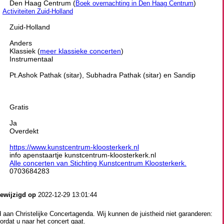
Den Haag Centrum (
)
Boek overnachting in Den Haag Centrum
|
Activiteiten Zuid-Holland
Zuid-Holland
Anders
Klassiek (
meer klassieke concerten
)
Instrumentaal
Pt.Ashok Pathak (sitar), Subhadra Pathak (sitar) en Sandip
Gratis
Ja
Overdekt
https://www.kunstcentrum-kloosterkerk.nl
info apenstaartje kunstcentrum-kloosterkerk.nl
Alle concerten van Stichting Kunstcentrum Kloosterkerk.
0703684283
gewijzigd op
2022-12-29 13:01:44
aan Christelijke Concertagenda. Wij kunnen de juistheid niet garanderen:
ordat u naar het concert gaat.