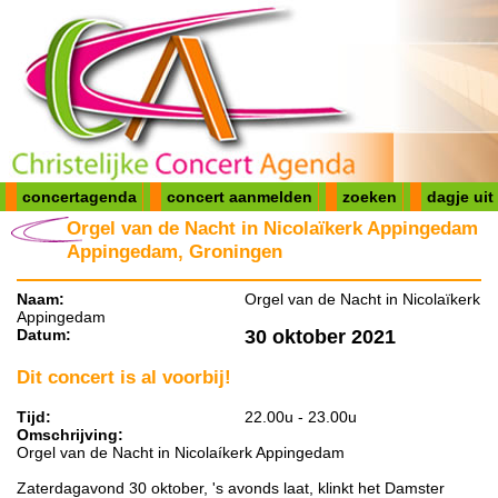
concertagenda
concert aanmelden
zoeken
dagje uit
Orgel van de Nacht in Nicolaïkerk Appingedam
Appingedam, Groningen
Naam:
Orgel van de Nacht in Nicolaïkerk
Appingedam
Datum:
30 oktober 2021
Dit concert is al voorbij!
Tijd:
22.00u - 23.00u
Omschrijving:
Orgel van de Nacht in Nicolaíkerk Appingedam
Zaterdagavond 30 oktober, 's avonds laat, klinkt het Damster