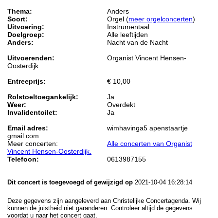
Thema:
Anders
Soort:
Orgel (
meer orgelconcerten
)
Uitvoering:
Instrumentaal
Doelgroep:
Alle leeftijden
Anders:
Nacht van de Nacht
Uitvoerenden:
Organist Vincent Hensen-
Oosterdijk
Entreeprijs:
€ 10,00
Rolstoeltoegankelijk:
Ja
Weer:
Overdekt
Invalidentoilet:
Ja
Email adres:
wimhavinga5 apenstaartje
gmail.com
Meer concerten:
Alle concerten van Organist
Vincent Hensen-Oosterdijk.
Telefoon:
0613987155
Dit concert is toegevoegd of gewijzigd op
2021-10-04 16:28:14
Deze gegevens zijn aangeleverd aan Christelijke Concertagenda. Wij
kunnen de juistheid niet garanderen: Controleer altijd de gegevens
voordat u naar het concert gaat.