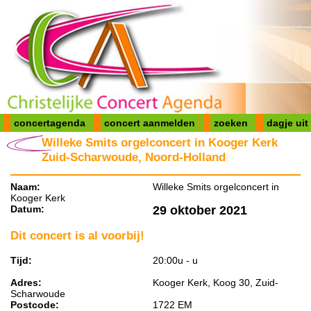
concertagenda
concert aanmelden
zoeken
dagje uit
Willeke Smits orgelconcert in Kooger Kerk
Zuid-Scharwoude, Noord-Holland
Naam:
Willeke Smits orgelconcert in
Kooger Kerk
Datum:
29 oktober 2021
Dit concert is al voorbij!
Tijd:
20:00u - u
Adres:
Kooger Kerk, Koog 30, Zuid-
Scharwoude
Postcode:
1722 EM