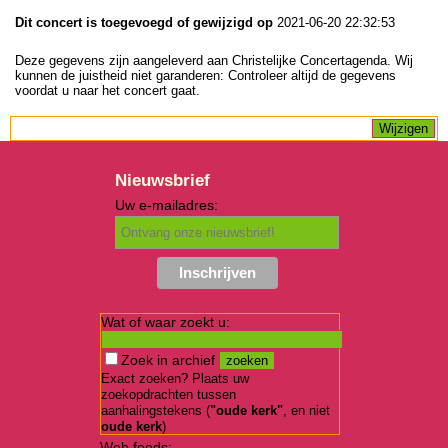
Dit concert is toegevoegd of gewijzigd op
2021-06-20 22:32:53
Deze gegevens zijn aangeleverd aan Christelijke Concertagenda. Wij
kunnen de juistheid niet garanderen: Controleer altijd de gegevens
voordat u naar het concert gaat.
Nieuwsbrief
Uw e-mailadres:
Wat of waar zoekt u:
Zoek in archief
Exact zoeken? Plaats uw
zoekopdrachten tussen
aanhalingstekens (
"oude kerk"
, en niet
oude kerk
)
Web feeds: