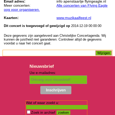
Email adres:
info apenstaartje flyingeagle.nl
Meer concerten:
Alle concerten van Flying Eagle
oog voor organiseren.
Kaarten:
www.muzikaalfeest.nl
Dit concert is toegevoegd of gewijzigd op
2014-12-19 00:00:00
Deze gegevens zijn aangeleverd aan Christelijke Concertagenda. Wij
kunnen de juistheid niet garanderen: Controleer altijd de gegevens
voordat u naar het concert gaat.
Nieuwsbrief
Uw e-mailadres:
Wat of waar zoekt u:
Zoek in archief