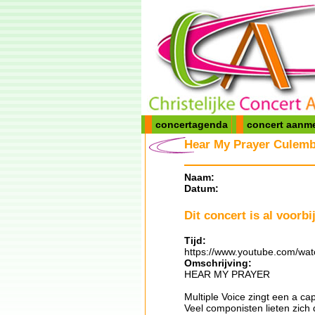
concertagenda
concert aanm
Hear My Prayer Culemb
Naam:
Datum:
Dit concert is al voorbij
Tijd:
https://www.youtube.com/wa
Omschrijving:
HEAR MY PRAYER
Multiple Voice zingt een a c
Veel componisten lieten zich