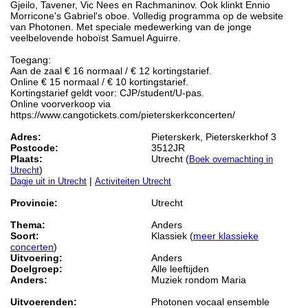
Gjeilo, Tavener, Vic Nees en Rachmaninov. Ook klinkt Ennio
Morricone's Gabriel's oboe. Volledig programma op de website
van Photonen. Met speciale medewerking van de jonge
veelbelovende hoboïst Samuel Aguirre.
Toegang:
Aan de zaal € 16 normaal / € 12 kortingstarief.
Online € 15 normaal / € 10 kortingstarief.
Kortingstarief geldt voor: CJP/student/U-pas.
Online voorverkoop via
https://www.cangotickets.com/pieterskerkconcerten/
Adres:
Pieterskerk, Pieterskerkhof 3
Postcode:
3512JR
Plaats:
Utrecht (
Boek overnachting in
)
Utrecht
|
Dagje uit in Utrecht
Activiteiten Utrecht
Provincie:
Utrecht
Thema:
Anders
Soort:
Klassiek (
meer klassieke
concerten
)
Uitvoering:
Anders
Doelgroep:
Alle leeftijden
Anders:
Muziek rondom Maria
Uitvoerenden:
Photonen vocaal ensemble