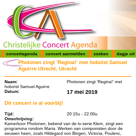
concertagenda
concert aanmelden
zoeken
dagje uit
Photonen zingt 'Regina!' met hoboïst Samuel
Aguirre Utrecht, Utrecht
Naam:
Photonen zingt 'Regina!' met
hoboïst Samuel Aguirre
Datum:
17 mei 2019
Dit concert is al voorbij!
Tijd:
20:15u - 22:00u
Omschrijving:
Kamerkoor Photonen, bekend van de tv-serie Klem, zingt een
programma rondom Maria. Werken van componisten door de
eeuwen heen, zoals Hildegard von Bingen, Victoria, Poulenc,