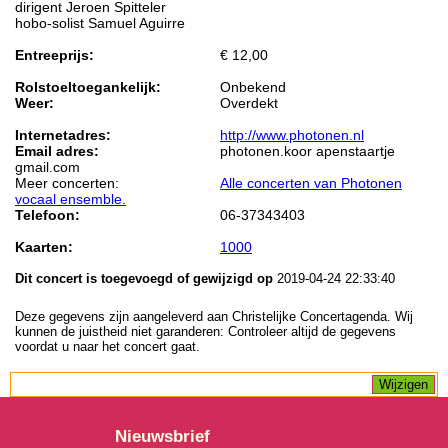
dirigent Jeroen Spitteler
hobo-solist Samuel Aguirre
Entreeprijs:
€ 12,00
Rolstoeltoegankelijk:
Onbekend
Weer:
Overdekt
Internetadres:
http://www.photonen.nl
Email adres:
photonen.koor apenstaartje
gmail.com
Meer concerten:
Alle concerten van Photonen
vocaal ensemble.
Telefoon:
06-37343403
Kaarten:
1000
Dit concert is toegevoegd of gewijzigd op
2019-04-24 22:33:40
Deze gegevens zijn aangeleverd aan Christelijke Concertagenda. Wij
kunnen de juistheid niet garanderen: Controleer altijd de gegevens
voordat u naar het concert gaat.
Nieuwsbrief