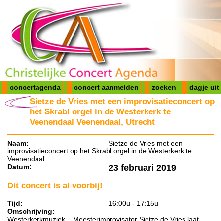
concertagenda
concert aanmelden
zoeken
dagje uit
Sietze de Vries met een improvisatieconcert op
het Skrabl orgel in de Westerkerk te
Veenendaal Veenendaal, Utrecht
Naam:
Sietze de Vries met een
improvisatieconcert op het Skrabl orgel in de Westerkerk te
Veenendaal
Datum:
23 februari 2019
Dit concert is al voorbij!
Tijd:
16:00u - 17:15u
Omschrijving:
Westerkerkmuziek – Meesterimprovisator Sietze de Vries laat