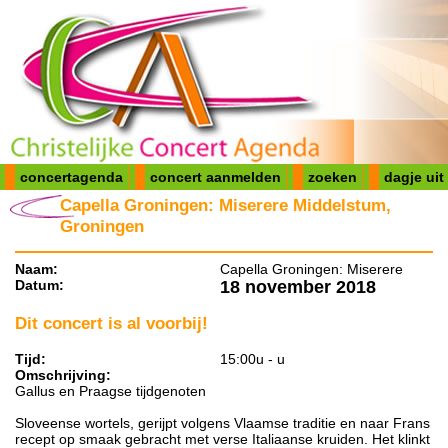
concertagenda
concert aanmelden
zoeken
dagje uit
Capella Groningen: Miserere Middelstum,
Groningen
Naam:
Capella Groningen: Miserere
Datum:
18 november 2018
Dit concert is al voorbij!
Tijd:
15:00u - u
Omschrijving:
Gallus en Praagse tijdgenoten
Sloveense wortels, gerijpt volgens Vlaamse traditie en naar Frans
recept op smaak gebracht met verse Italiaanse kruiden. Het klinkt