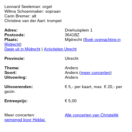
Leonard Seeleman: orgel
Wilma Schoenmaker: sopraan
Carin Bremer: alt
Christine van der Aart: trompet
Adres:
Driehuisplein 1
Postcode:
3641BZ
Plaats:
Mijdrecht (
Boek overnachting in
)
Mijdrecht
|
Dagje uit in Mijdrecht
Activiteiten Utrecht
Provincie:
Utrecht
Thema:
Anders
Soort:
Anders (
meer concerten
)
Uitvoering:
Anders
Uitvoerenden:
€ 5,- per kaart, max. € 20,- per
gezin.
Entreeprijs:
€ 5,00
Meer concerten:
Alle concerten van Christelijk
gemengd koor Hiddai.