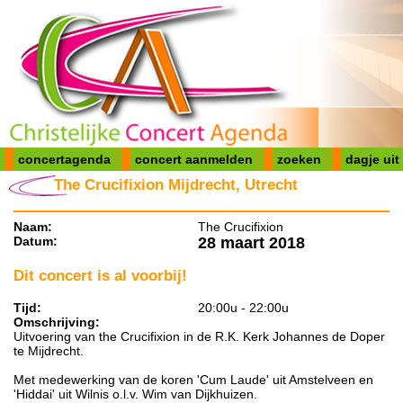
concertagenda
concert aanmelden
zoeken
dagje uit
The Crucifixion Mijdrecht, Utrecht
Naam:
The Crucifixion
Datum:
28 maart 2018
Dit concert is al voorbij!
Tijd:
20:00u - 22:00u
Omschrijving:
Uitvoering van the Crucifixion in de R.K. Kerk Johannes de Doper
te Mijdrecht.
Met medewerking van de koren 'Cum Laude' uit Amstelveen en
'Hiddai' uit Wilnis o.l.v. Wim van Dijkhuizen.