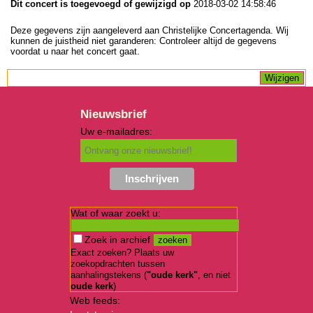
Dit concert is toegevoegd of gewijzigd op
2018-03-02 14:58:46
Deze gegevens zijn aangeleverd aan Christelijke Concertagenda. Wij
kunnen de juistheid niet garanderen: Controleer altijd de gegevens
voordat u naar het concert gaat.
Nieuwsbrief
Uw e-mailadres:
Wat of waar zoekt u:
Zoek in archief
Exact zoeken? Plaats uw
zoekopdrachten tussen
aanhalingstekens (
"oude kerk"
, en niet
oude kerk
)
Web feeds: