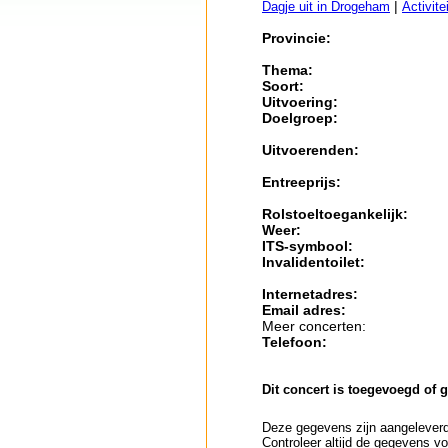
|
Dagje uit in Drogeham
Activite
Provincie:
Thema:
Soort:
Uitvoering:
Doelgroep:
Uitvoerenden:
Entreeprijs:
Rolstoeltoegankelijk:
Weer:
ITS-symbool:
Invalidentoilet:
Internetadres:
Email adres:
Meer concerten:
Telefoon:
Dit concert is toegevoegd of 
Deze gegevens zijn aangeleverd 
Controleer altijd de gegevens vo