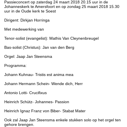
Passieconcert op zaterdag 24 maart 2018 20.15 uur in de
Johanneskerk te Amersfoort en op zondag 25 maart 2018 15.30
uur in de Oude kerk te Soest
Dirigent: Dirkjan Horringa
Met medewerking van
Tenor-solist (evangelist): Mathis Van Cleynenbreugel
Bas-solist (Christus): Jan van den Berg
Orgel: Jaap Jan Steensma
Programma:
Johann Kuhnau- Tristis est anima mea
Johann Hermann Schein- Wende dich, Herr
Antonio Lotti- Crucifixus
Heinrich Schütz- Johannes- Passion
Heinrich Ignaz Franz von Biber- Stabat Mater
Ook zal Jaap Jan Steensma enkele stukken solo op het orgel ten
gehore brengen.