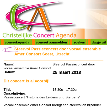
concertagenda
concert aanmelden
zoeken
dagje uit
Sfeervol Passieconcert door vocaal ensemble
Amer Consort Soest, Utrecht
Naam:
Sfeervol Passieconcert door
vocaal ensemble Amer Consort
Datum:
25 maart 2018
Dit concert is al voorbij!
Tijd:
15:30u - 17:30u
Omschrijving:
Passieconcert “Historia des Leidens und Sterbens”
Vocaal ensemble Amer Consort brengt een sfeervol en bijzonder