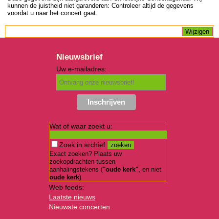
kunnen de juistheid niet garanderen: Controleer altijd de gegevens
voordat u naar het concert gaat.
Nieuwsbrief
Uw e-mailadres:
Wat of waar zoekt u:
Zoek in archief
Exact zoeken? Plaats uw
zoekopdrachten tussen
aanhalingstekens (
"oude kerk"
, en niet
oude kerk
)
Web feeds:
Laatste nieuws
Nieuwste concerten