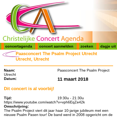
concertagenda
concert aanmelden
zoeken
dagje uit
Paasconcert The Psalm Project Utrecht
Utrecht, Utrecht
Naam:
Paasconcert The Psalm Project
Utrecht
Datum:
11 maart 2018
Dit concert is al voorbij!
Tijd:
19:30u - 21:30u
https://www.youtube.com/watch?v=vph6EqZe42k
Omschrijving:
The Psalm Project viert dit jaar haar 10-jarige jubileum met een
nieuwe Psalm Pasen tour! De band werd in 2008 opgericht om de