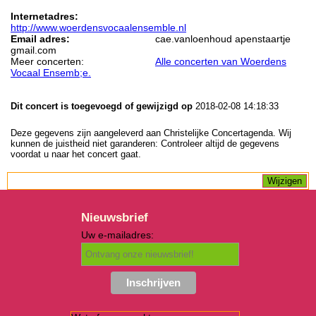
Internetadres:
http://www.woerdensvocaalensemble.nl
Email adres:
cae.vanloenhoud apenstaartje
gmail.com
Meer concerten:
Alle concerten van Woerdens
Vocaal Ensemb;e.
Dit concert is toegevoegd of gewijzigd op
2018-02-08 14:18:33
Deze gegevens zijn aangeleverd aan Christelijke Concertagenda. Wij
kunnen de juistheid niet garanderen: Controleer altijd de gegevens
voordat u naar het concert gaat.
Nieuwsbrief
Uw e-mailadres: