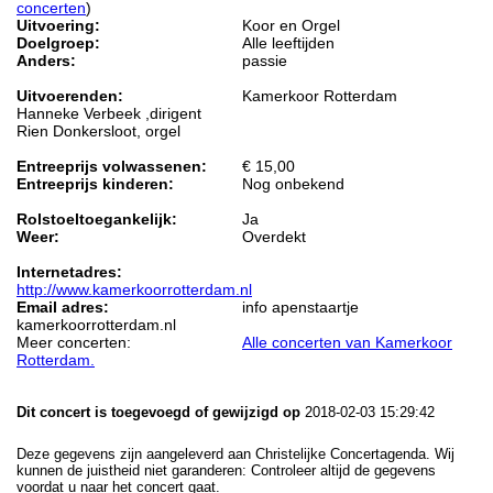
concerten
)
Uitvoering:
Koor en Orgel
Doelgroep:
Alle leeftijden
Anders:
passie
Uitvoerenden:
Kamerkoor Rotterdam
Hanneke Verbeek ,dirigent
Rien Donkersloot, orgel
Entreeprijs volwassenen:
€ 15,00
Entreeprijs kinderen:
Nog onbekend
Rolstoeltoegankelijk:
Ja
Weer:
Overdekt
Internetadres:
http://www.kamerkoorrotterdam.nl
Email adres:
info apenstaartje
kamerkoorrotterdam.nl
Meer concerten:
Alle concerten van Kamerkoor
Rotterdam.
Dit concert is toegevoegd of gewijzigd op
2018-02-03 15:29:42
Deze gegevens zijn aangeleverd aan Christelijke Concertagenda. Wij
kunnen de juistheid niet garanderen: Controleer altijd de gegevens
voordat u naar het concert gaat.