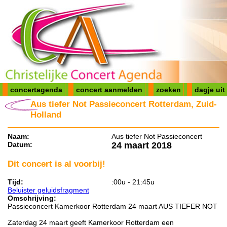
concertagenda
concert aanmelden
zoeken
dagje uit
Aus tiefer Not Passieconcert Rotterdam, Zuid-
Holland
Naam:
Aus tiefer Not Passieconcert
Datum:
24 maart 2018
Dit concert is al voorbij!
Tijd:
:00u - 21:45u
Beluister geluidsfragment
Omschrijving:
Passieconcert Kamerkoor Rotterdam 24 maart AUS TIEFER NOT
Zaterdag 24 maart geeft Kamerkoor Rotterdam een