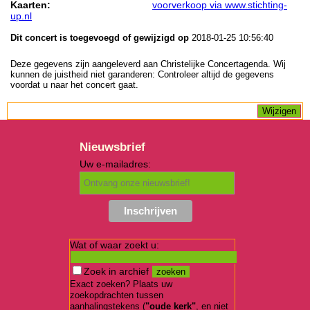
Kaarten:
voorverkoop via www.stichting-
up.nl
Dit concert is toegevoegd of gewijzigd op
2018-01-25 10:56:40
Deze gegevens zijn aangeleverd aan Christelijke Concertagenda. Wij
kunnen de juistheid niet garanderen: Controleer altijd de gegevens
voordat u naar het concert gaat.
Nieuwsbrief
Uw e-mailadres:
Wat of waar zoekt u:
Zoek in archief
Exact zoeken? Plaats uw
zoekopdrachten tussen
aanhalingstekens (
"oude kerk"
, en niet