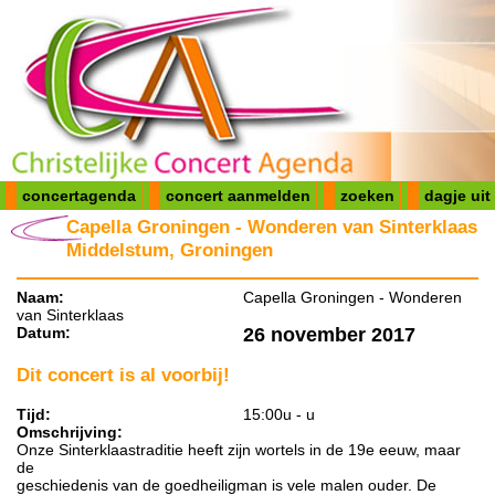
concertagenda
concert aanmelden
zoeken
dagje uit
Capella Groningen - Wonderen van Sinterklaas
Middelstum, Groningen
Naam:
Capella Groningen - Wonderen
van Sinterklaas
Datum:
26 november 2017
Dit concert is al voorbij!
Tijd:
15:00u - u
Omschrijving:
Onze Sinterklaastraditie heeft zijn wortels in de 19e eeuw, maar
de
geschiedenis van de goedheiligman is vele malen ouder. De