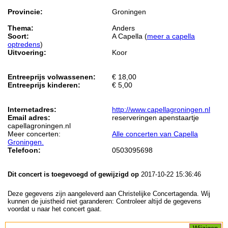
Provincie:
Groningen
Thema:
Anders
Soort:
A Capella (
meer a capella
optredens
)
Uitvoering:
Koor
Entreeprijs volwassenen:
€ 18,00
Entreeprijs kinderen:
€ 5,00
Internetadres:
http://www.capellagroningen.nl
Email adres:
reserveringen apenstaartje
capellagroningen.nl
Meer concerten:
Alle concerten van Capella
Groningen.
Telefoon:
0503095698
Dit concert is toegevoegd of gewijzigd op
2017-10-22 15:36:46
Deze gegevens zijn aangeleverd aan Christelijke Concertagenda. Wij
kunnen de juistheid niet garanderen: Controleer altijd de gegevens
voordat u naar het concert gaat.