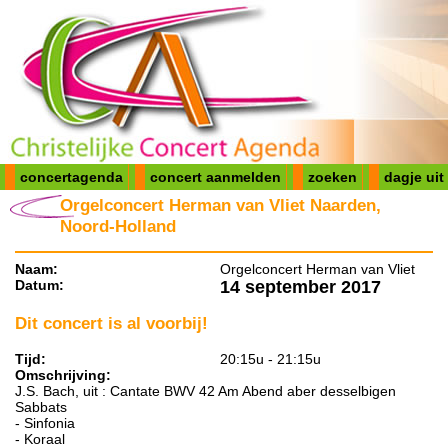
concertagenda
concert aanmelden
zoeken
dagje uit
Orgelconcert Herman van Vliet Naarden,
Noord-Holland
Naam:
Orgelconcert Herman van Vliet
Datum:
14 september 2017
Dit concert is al voorbij!
Tijd:
20:15u - 21:15u
Omschrijving:
J.S. Bach, uit : Cantate BWV 42 Am Abend aber desselbigen
Sabbats
- Sinfonia
- Koraal