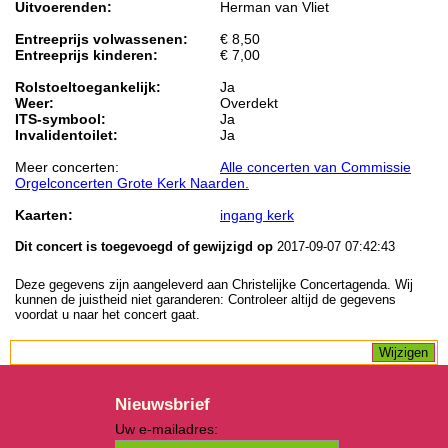
Uitvoerenden:
Herman van Vliet
Entreeprijs volwassenen:
€ 8,50
Entreeprijs kinderen:
€ 7,00
Rolstoeltoegankelijk:
Ja
Weer:
Overdekt
ITS-symbool:
Ja
Invalidentoilet:
Ja
Meer concerten:
Alle concerten van Commissie
Orgelconcerten Grote Kerk Naarden.
Kaarten:
ingang kerk
Dit concert is toegevoegd of gewijzigd op
2017-09-07 07:42:43
Deze gegevens zijn aangeleverd aan Christelijke Concertagenda. Wij
kunnen de juistheid niet garanderen: Controleer altijd de gegevens
voordat u naar het concert gaat.
Nieuwsbrief
Uw e-mailadres: